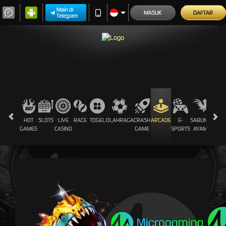
Main di
MASUK
DAFTAR
Telegram
HOT
SLOTS
LIVE
RACE
TOGEL
OLAHRAGA
CRASH
ARCADE
E-
SABUNG
PROM
GAMES
CASINO
GAME
SPORTS
AYAM