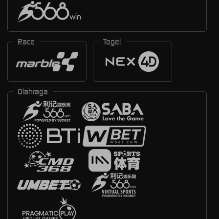
Race
Togel
Olahraga