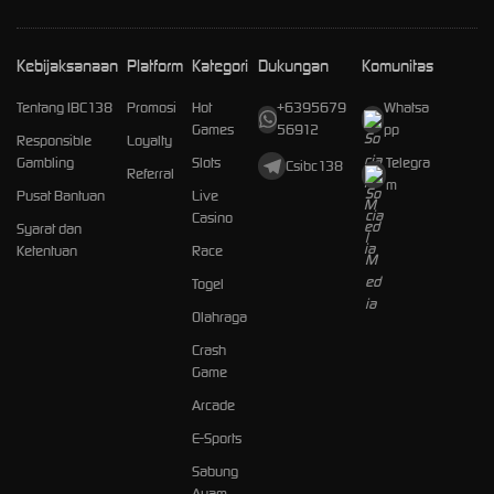
Kebijaksanaan
Platform
Kategori
Dukungan
Komunitas
Tentang IBC138
Promosi
Hot
+6395679
Whatsa
Games
56912
pp
Responsible
Loyalty
Gambling
Slots
Telegra
Csibc138
Referral
m
Pusat Bantuan
Live
Casino
Syarat dan
Ketentuan
Race
Togel
Olahraga
Crash
Game
Arcade
E-Sports
Sabung
Ayam