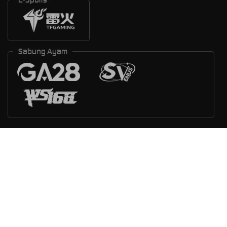
Sabung Ayam