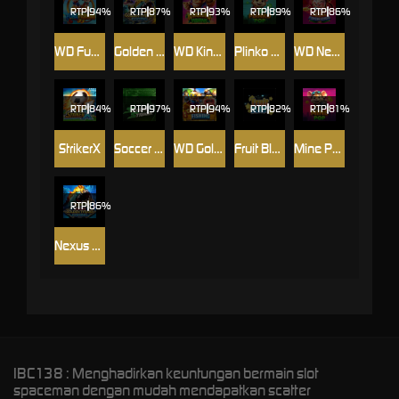
RTP
94%
RTP
87%
RTP
93%
RTP
89%
RTP
86%
WD FuWa Fishing
Golden Tyrant Fishing
WD King Kong Fishing
Plinko Pop
WD Nezha Fishing Legend
RTP
84%
RTP
97%
RTP
94%
RTP
82%
RTP
81%
StrikerX
Soccer Striker
WD Gold Blast Fishing
Fruit Blast
Mine Pop
RTP
86%
Nexus Golden Tyrant
IBC138 : Menghadirkan keuntungan bermain slot
spaceman dengan mudah mendapatkan scatter