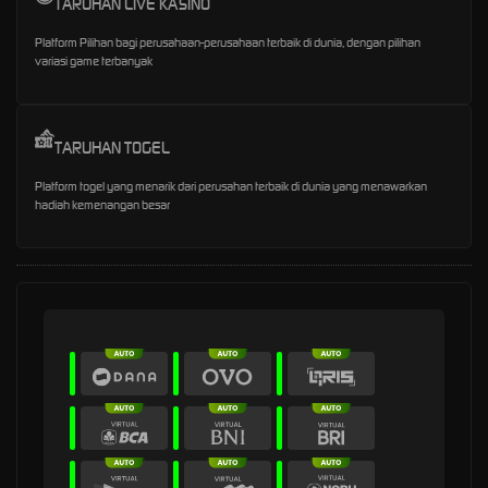
TARUHAN LIVE KASINO
Platform Pilihan bagi perusahaan-perusahaan terbaik di dunia, dengan pilihan
variasi game terbanyak
TARUHAN TOGEL
Platform togel yang menarik dari perusahan terbaik di dunia yang menawarkan
hadiah kemenangan besar