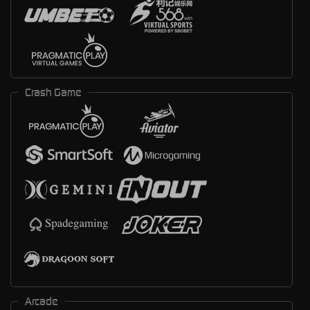
Crash Game
Arcade