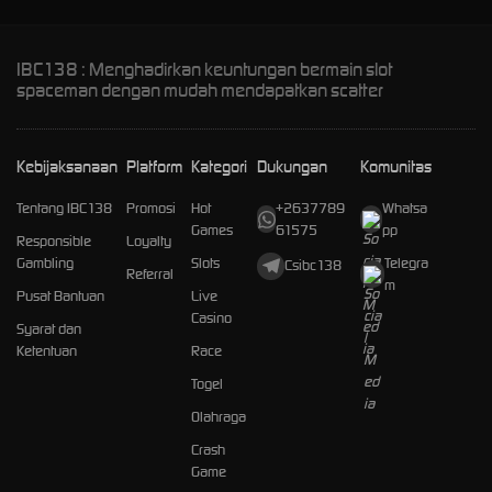
IBC138 : Menghadirkan keuntungan bermain slot
spaceman dengan mudah mendapatkan scatter
Kebijaksanaan
Platform
Kategori
Dukungan
Komunitas
Tentang IBC138
Promosi
Hot
+2637789
Whatsa
Games
61575
pp
Responsible
Loyalty
Gambling
Slots
Telegra
Csibc138
Referral
m
Pusat Bantuan
Live
Casino
Syarat dan
Ketentuan
Race
Togel
Olahraga
Crash
Game