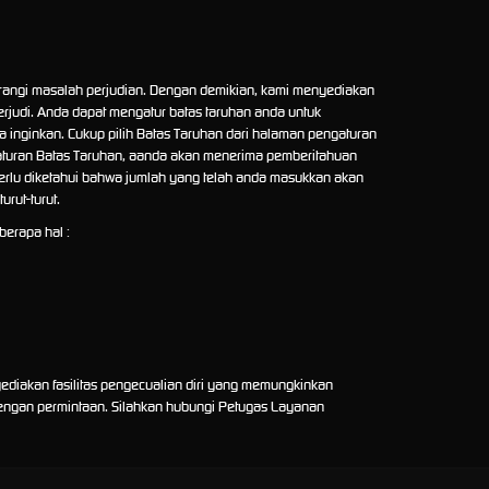
urangi masalah perjudian. Dengan demikian, kami menyediakan
judi. Anda dapat mengatur batas taruhan anda untuk
 inginkan. Cukup pilih Batas Taruhan dari halaman pengaturan
gaturan Batas Taruhan, aanda akan menerima pemberitahuan
erlu diketahui bahwa jumlah yang telah anda masukkan akan
rut-turut.
erapa hal :
ediakan fasilitas pengecualian diri yang memungkinkan
engan permintaan. Silahkan hubungi Petugas Layanan