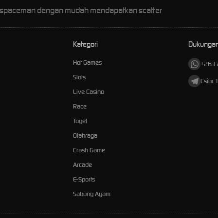
t spaceman dengan mudah mendapatkan scatter
Kategori
Dukunga
Hot Games
+263
Slots
Csibc
Live Casino
Race
Togel
Olahraga
Crash Game
Arcade
E-Sports
Sabung Ayam