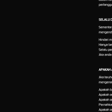
pertanggu
SELALU 
Sementara
mengenda
Hindari m
Hanya ber
Selalu p
Jika anda
APAKAH 
Jika taru
mengenal
Apakah b
Apakah an
Apakah an
Pernahka
Apakah an