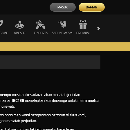
MASUK
DAFTAR
 GAME
ARCADE
E-SPORTS
SABUNG AYAM
PROMOSI
 mempromosikan kesadaran akan masalah judi dan
rmainan
IBC138
menetapkan komitmennya untuk meminimalisir
ng jawab.
a anda menikmati pengalaman bertaruh di situs kami,
gan masalah perjudian.
an bahwa semua staf kami memiliki kesadaran