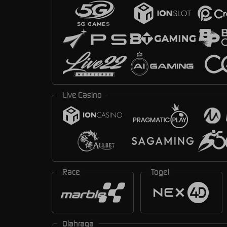
Live Casino
Race
Togel
Olahraga