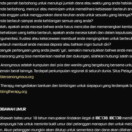
nda pernah berbohong untuk menutupi jumlah dana atau waktu yang anda habiska
nda berbohong, mencuri atau meminjam untuk memelihara kebiasaan bertaruh a
nda enggan untuk menggunakan dana taruhan anda untuk sesuatu yang lainnya?
nda bertaruh sampai anda kehilangan semua uang anda?
kalah, apakah anda merasa bahwa anda harus mencoba dan memenangkan kemba
 kehabisan uang ketika bertaruh, apakah anda merasa kalah dan dalam keputusas
gumentasi, frustasi atau kekecewaan membuat anda menginginkan untuk bertaruh
rtaruh membuat anda merasa depresi atau bahkan ingin bunuh diri?
banyak pertanyaan yang anda jawab 'ya', semakin menunjukkan bahwa anda memi
seorang yang bisa memberikan nasihat dan dukungan, silahkan hubungi salah satu 
 Anonymous adalah kumpulan dari pria dan wanita yang bergabung bersama unt
main berat lainnya. Terdapat perkumpulan regional di seluruh dunia. Situs Pela
blersanonymous.org
Therapy menyediakan bantuan dan bimbingan untuk siapapun yang terdampak buruk 
lingtherapy.org
 DIBAWAH UMUR
dibawah batas umur 18 tahun merupakan tindakan ilegal di
IBC138
.
IBC138
memili
mpunyai hak untuk meminta bukti umur dari pelanggan manapun dan untuk mela
n. Akun pelanggan mungkin akan ditutup untuk sementara dan dana akan ditahan