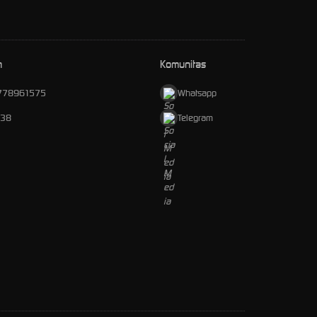
n
Komunitas
778961575
Whatsapp
138
Telegram