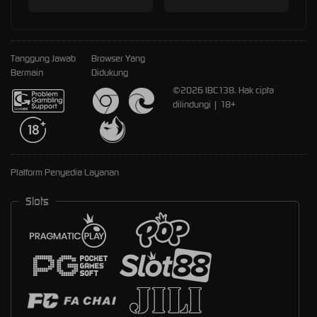
Tanggung Jawab
Browser Yang
Bermain
Didukung
©2026 IBC138. Hak cipta
dilindungi | 18+
Platform Penyedia Layanan
Slots