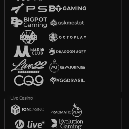
Live Casino