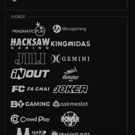
Arcade