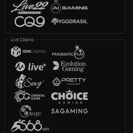
Live Casino