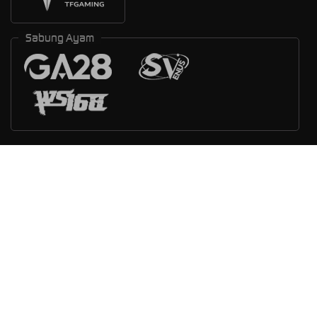
Sabung Ayam