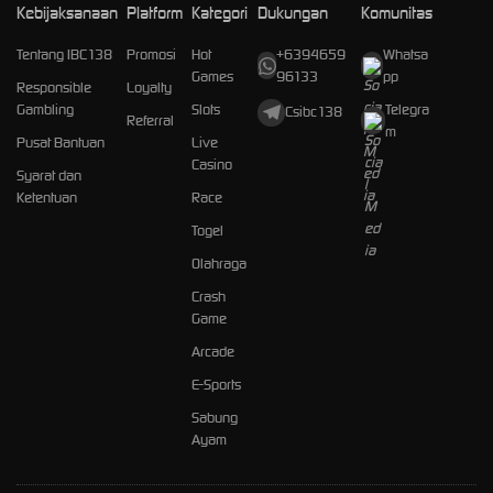
Kebijaksanaan
Platform
Kategori
Dukungan
Komunitas
Tentang IBC138
Promosi
Hot
+6394659
Whatsa
Games
96133
pp
Responsible
Loyalty
Gambling
Slots
Telegra
Csibc138
Referral
m
Pusat Bantuan
Live
Casino
Syarat dan
Ketentuan
Race
Togel
Olahraga
Crash
Game
Arcade
E-Sports
Sabung
Ayam