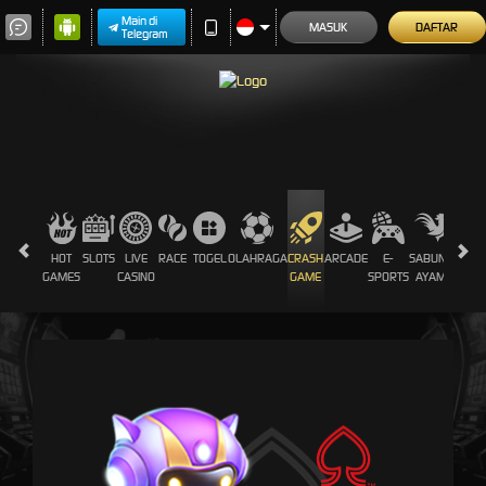
Main di
MASUK
DAFTAR
Telegram
HOT
SLOTS
LIVE
RACE
TOGEL
OLAHRAGA
CRASH
ARCADE
E-
SABUNG
PROM
GAMES
CASINO
GAME
SPORTS
AYAM