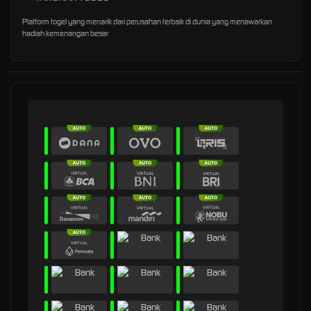
Platform togel yang menarik dari perusahan terbaik di dunia yang menawarkan
hadiah kemenangan besar