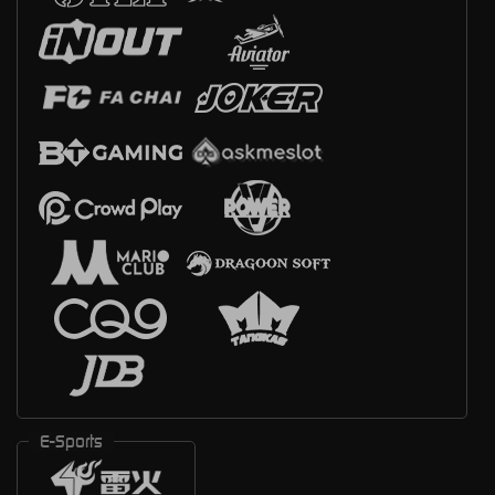
E-Sports