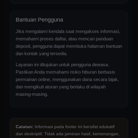
Bantuan Pengguna
Jika mengalami kendala saat mengakses informasi,
memahami proses daftar, atau mencari panduan
deposit, pengguna dapat membuka halaman bantuan
dan kontak yang tersedia.
Layanan ini ditujukan untuk pengguna dewasa.
Pastikan Anda memahami risiko hiburan berbasis
permainan online, menggunakan dana secara bijak,
dan mengikuti aturan yang berlaku di wilayah
masing-masing.
Catatan:
Informasi pada footer ini bersifat edukatif
dan deskriptif. Tidak ada jaminan hasil, kemenangan,