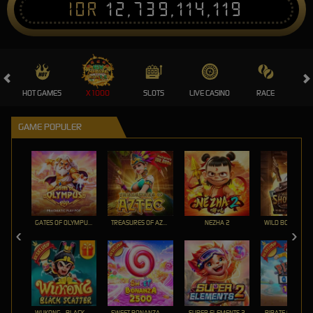
IDR
12,739,113,708
HOT GAMES
X1000
SLOTS
LIVE CASINO
RACE
GAME POPULER
GATES OF OLYMPUS POP
TREASURES OF AZTEC
NEZHA 2
WUKONG - BLACK SCATTER
SWEET BONANZA 2500
SUPER ELEMENTS 2
PIRATE QUEST 1