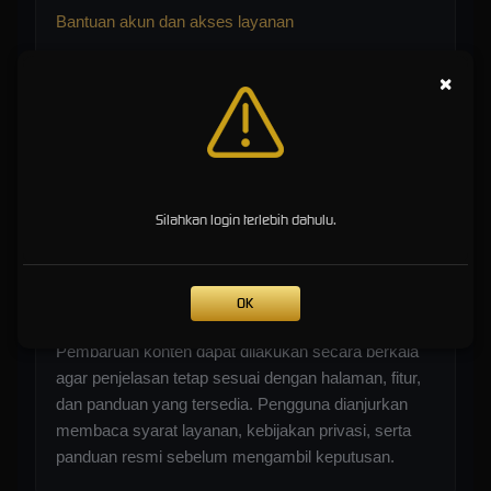
Bantuan akun dan akses layanan
×
Komitmen Informasi & Editorial
Setiap informasi di website ini disusun agar mudah
dipahami, relevan dengan kebutuhan pengguna, dan
Silahkan login terlebih dahulu.
tidak diarahkan pada klaim yang tidak dapat
dibuktikan. Konten dibuat untuk menjelaskan akses,
fitur, alur penggunaan, serta hal penting yang perlu
OK
diperhatikan sebelum menggunakan layanan.
Pembaruan konten dapat dilakukan secara berkala
agar penjelasan tetap sesuai dengan halaman, fitur,
dan panduan yang tersedia. Pengguna dianjurkan
membaca syarat layanan, kebijakan privasi, serta
panduan resmi sebelum mengambil keputusan.