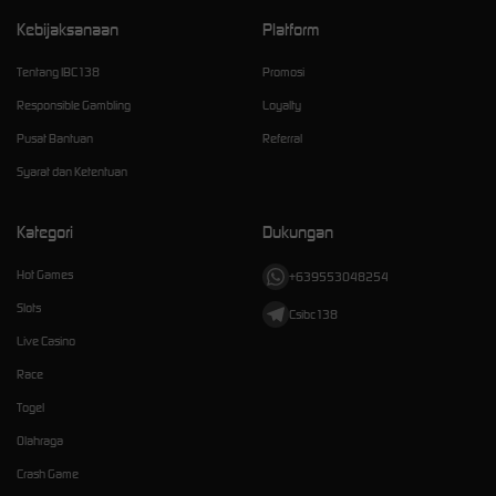
Kebijaksanaan
Platform
Tentang IBC138
Promosi
Responsible Gambling
Loyalty
Pusat Bantuan
Referral
Syarat dan Ketentuan
Kategori
Dukungan
Hot Games
+639553048254
Slots
Csibc138
Live Casino
Race
Togel
Olahraga
Crash Game