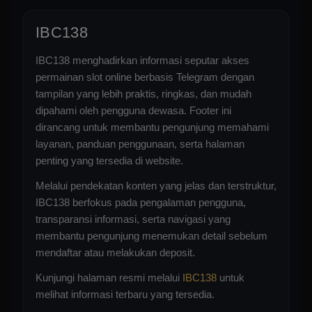
IBC138
IBC138 menghadirkan informasi seputar akses
permainan slot online berbasis Telegram dengan
tampilan yang lebih praktis, ringkas, dan mudah
dipahami oleh pengguna dewasa. Footer ini
dirancang untuk membantu pengunjung memahami
layanan, panduan penggunaan, serta halaman
penting yang tersedia di website.
Melalui pendekatan konten yang jelas dan terstruktur,
IBC138 berfokus pada pengalaman pengguna,
transparansi informasi, serta navigasi yang
membantu pengunjung menemukan detail sebelum
mendaftar atau melakukan deposit.
Kunjungi halaman resmi melalui
IBC138
untuk
melihat informasi terbaru yang tersedia.