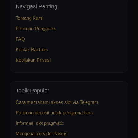
Navigasi Penting
Tentang Kami
Panduan Pengguna
FAQ
Kontak Bantuan
Kebijakan Privasi
Topik Populer
Cara memahami akses slot via Telegram
Panduan deposit untuk pengguna baru
Informasi slot pragmatic
Mengenal provider Nexus